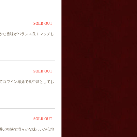
SOLD OUT
かな旨味がバランス良くマッチし
SOLD OUT
て白ワイン感覚で食中酒としてお
SOLD OUT
香と軽快で滑らかな味わいが心地