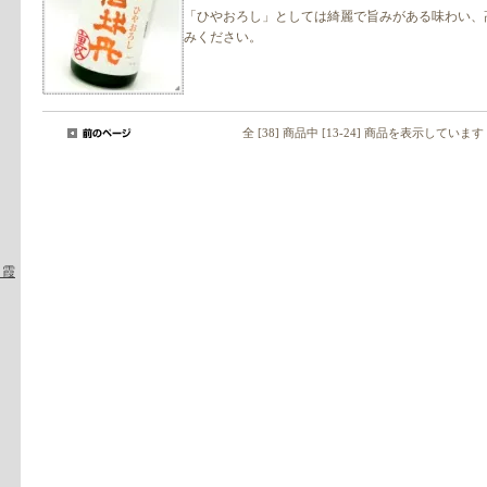
「ひやおろし」としては綺麗で旨みがある味わい、
みください。
全 [38] 商品中 [13-24] 商品を表示しています
・霞