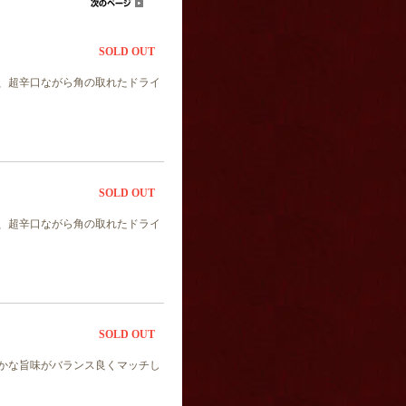
SOLD OUT
、超辛口ながら角の取れたドライ
SOLD OUT
、超辛口ながら角の取れたドライ
SOLD OUT
かな旨味がバランス良くマッチし