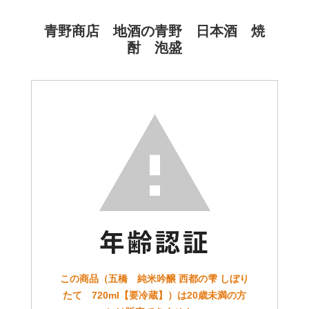
青野商店 地酒の青野 日本酒 焼
酎 泡盛
この商品（五橋 純米吟醸 西都の雫 しぼり
たて 720ml【要冷蔵】）は20歳未満の方