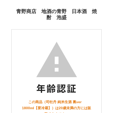
青野商店 地酒の青野 日本酒 焼
酎 泡盛
この商品（司牡丹 純米生酒 裏ver
1800ml【要冷蔵】）は20歳未満の方には販