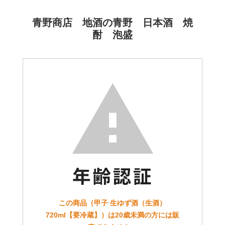
青野商店 地酒の青野 日本酒 焼
酎 泡盛
この商品（甲子 生ゆず酒（生酒）
720ml【要冷蔵】）は20歳未満の方には販