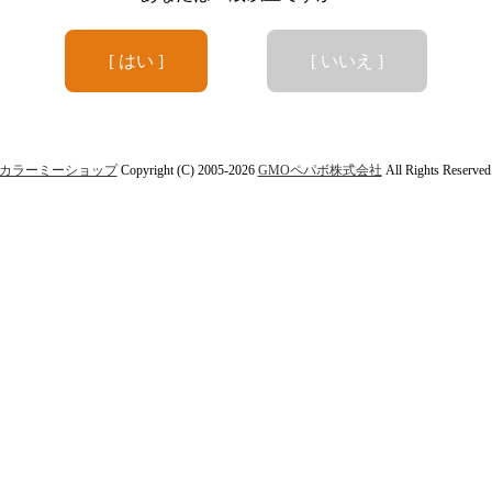
[ はい ]
[ いいえ ]
カラーミーショップ
Copyright (C) 2005-2026
GMOペパボ株式会社
All Rights Reserved