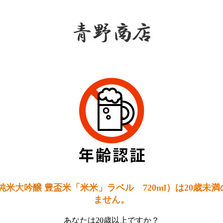
青野
純米大吟醸 豊盃米「米米」ラベル 720ml）は20歳未
ません。
あなたは20歳以上ですか？