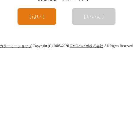
[ はい ]
[ いいえ ]
カラーミーショップ
Copyright (C) 2005-2026
GMOペパボ株式会社
All Rights Reserved