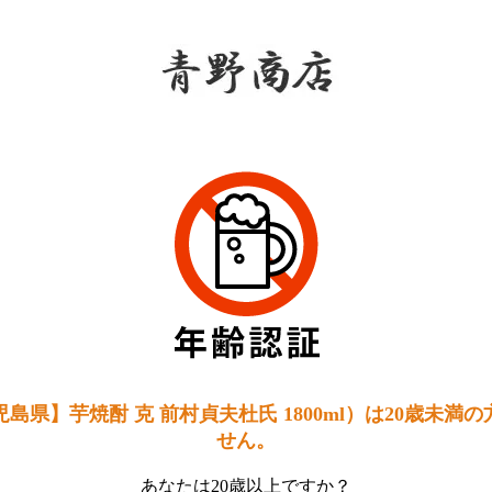
青野
島県】芋焼酎 克 前村貞夫杜氏 1800ml）は20歳未満
せん。
あなたは20歳以上ですか？