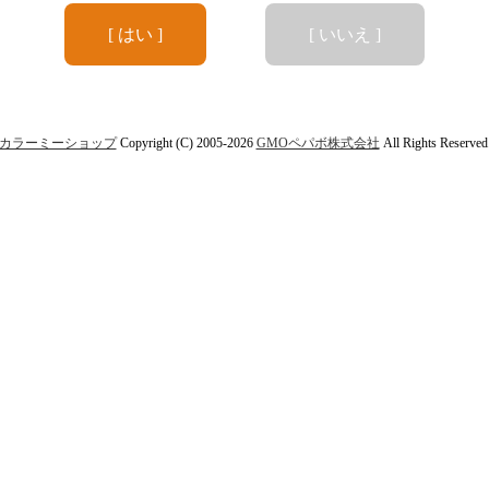
[ はい ]
[ いいえ ]
カラーミーショップ
Copyright (C) 2005-2026
GMOペパボ株式会社
All Rights Reserved