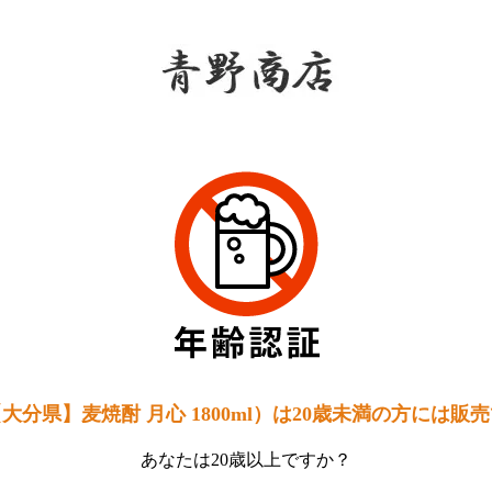
青野
大分県】麦焼酎 月心 1800ml）は20歳未満の方には販
あなたは20歳以上ですか？