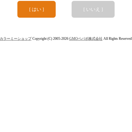
[ はい ]
[ いいえ ]
カラーミーショップ
Copyright (C) 2005-2026
GMOペパボ株式会社
All Rights Reserved