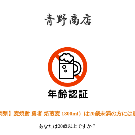
青野
県】麦焼酎 勇者 焙煎麦 1800ml）は20歳未満の方に
あなたは20歳以上ですか？