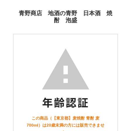
青野商店 地酒の青野 日本酒 焼
酎 泡盛
この商品（【東京都】麦焼酎 青酎 麦
700ml）は20歳未満の方には販売できませ