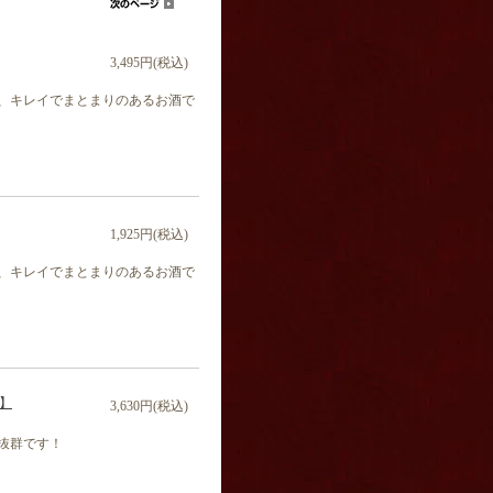
3,495円(税込)
、キレイでまとまりのあるお酒で
1,925円(税込)
、キレイでまとまりのあるお酒で
蔵】
3,630円(税込)
抜群です！