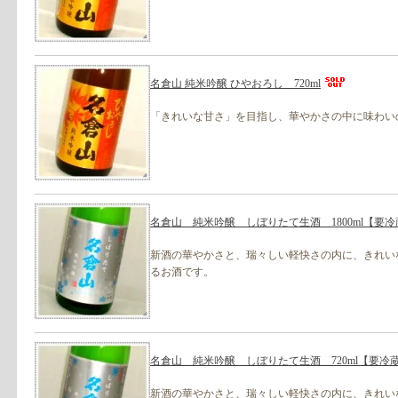
名倉山 純米吟醸 ひやおろし 720ml
「きれいな甘さ」を目指し、華やかさの中に味わい
名倉山 純米吟醸 しぼりたて生酒 1800ml【要冷
新酒の華やかさと、瑞々しい軽快さの内に、きれい
るお酒です。
名倉山 純米吟醸 しぼりたて生酒 720ml【要冷
新酒の華やかさと、瑞々しい軽快さの内に、きれい