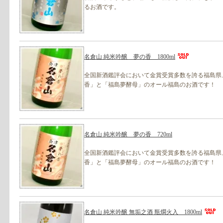
るお酒です。
名倉山 純米吟醸 夢の香 1800ml
全国新酒鑑評会において金賞受賞多数を誇る福島県
香」と「福島夢酵母」のオール福島のお酒です！
名倉山 純米吟醸 夢の香 720ml
全国新酒鑑評会において金賞受賞多数を誇る福島県
香」と「福島夢酵母」のオール福島のお酒です！
名倉山 純米吟醸 無垢之酒 瓶燗火入 1800ml