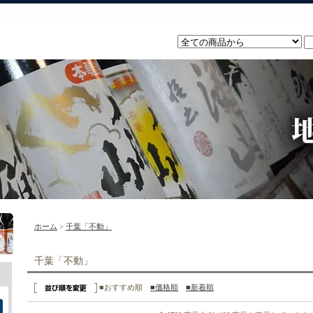
ホーム
>
千葉「不動」
千葉「不動」
■おすすめ順
■価格順
■新着順