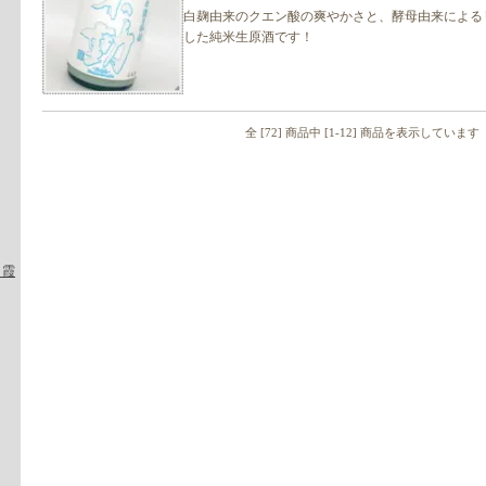
白麹由来のクエン酸の爽やかさと、酵母由来による
した純米生原酒です！
全 [72] 商品中 [1-12] 商品を表示しています
・霞